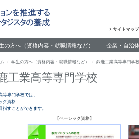
サイトマップ
生の方へ（資格内容・就職情報など）
企業・自治
ム
学生の方へ（資格内容・就職情報など）
鈴鹿工業高等専門学
鹿工業高等専門学校
高等専門学校では、
ック資格
目指すことができます。
ベーシック資格】
111111111111111111