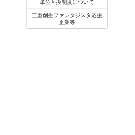
単位互換制度について
三重創生ファンタジスタ応援
企業等