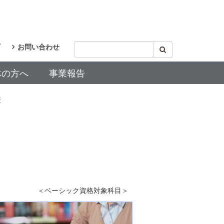
お問い合わせ
体の方へ
事業報告
校
111111111
＜ベーシック資格対象科目＞