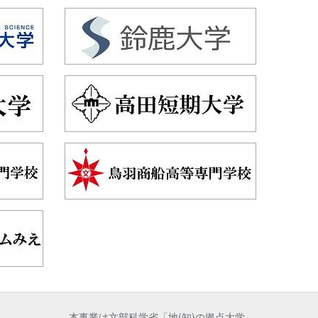
本事業は文部科学省「地(知)の拠点大学