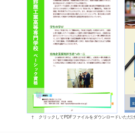
111
↑ クリックしてPDFファイルをダウンロードいただ