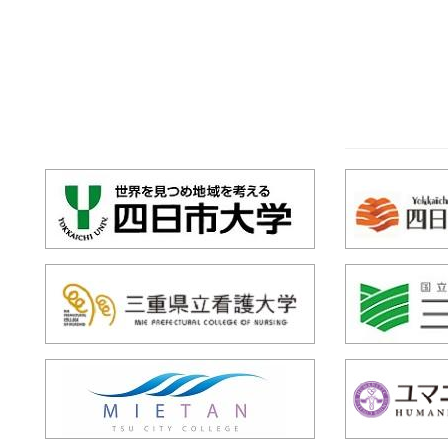
111111111111