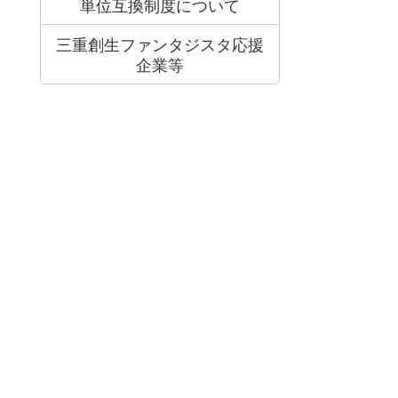
単位互換制度について
三重創生ファンタジスタ応援
企業等