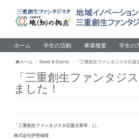
ホーム
学生の活動
事業概要
学生の
ホーム
News & Events
「三重創生ファンタジスタ応援
「三重創生ファンタジス
ました！
「三重創生ファンタジスタ応援企業等」に、
株式会社伊勢福様